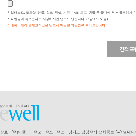
* 일러스트, 포토샵, 한글, 워드, 엑셀, 사진, 마크, 로고, 샘플 등 폴더에 담아 압축해서
* 파일명에 특수문자로 저장하시면 업로드 안됩니다. (" @ # % & 등)
* 네이버페이 결제고객님은 반드시 메일로 파일첨부 부탁드립니다.
상호 : (주)이웰
|
주소 : 주소 : 주소 : 경기도 남양주시 순화궁로 249 별내