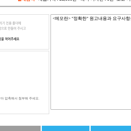
<메모란> "정확한" 원고내용과 요구사
에 담아 압축해서 첨부해 주세요.