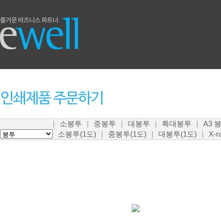
|
소봉투
|
중봉투
|
대봉투
|
특대봉투
|
A3 
소봉투(1도)
|
중봉투(1도)
|
대봉투(1도)
|
X-