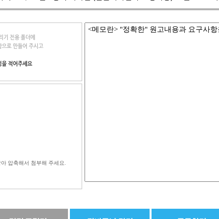
<메모란> "정확한" 원고내용과 요구사
에 담아 압축해서 첨부해 주세요.